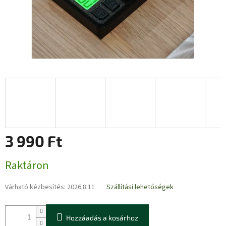
3 990 Ft
Egységár:
Raktáron
Várható kézbesítés:
2026.8.11
Szállítási lehetőségek
Hozzáadás a kosárhoz