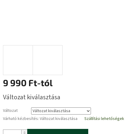
9 990 Ft
-tól
Egységár:
Változat kiválasztása
Változat
Várható kézbesítés:
Változat kiválasztása
Szállítási lehetőségek