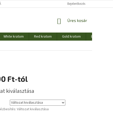
TÁJÉKOZTATÓ
TÖRZSVÁSÁRLÓI PROGRAM
Bejelentkezés
KOSÁR
Üres kosár
White kratom
Red kratom
Gold kratom
Borneo krato
90 Ft
-tól
:
at kiválasztása
kézbesítés:
Változat kiválasztása